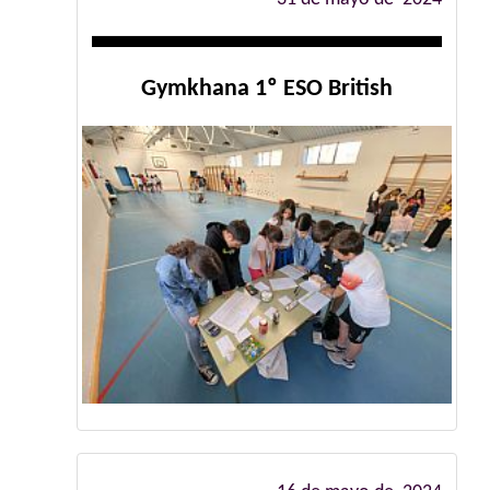
Gymkhana 1º ESO British