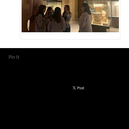
Pin It