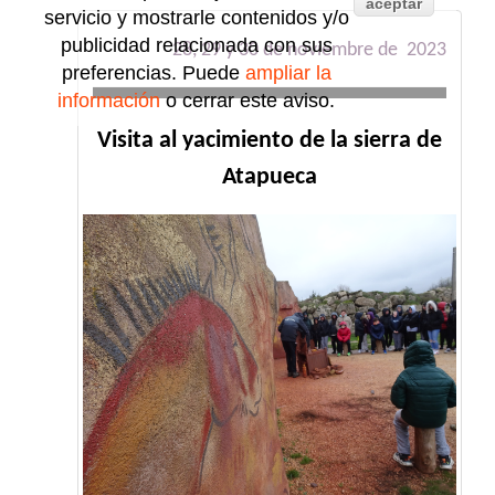
aceptar
servicio y mostrarle contenidos y/o
publicidad relacionada con sus
28, 29 y 30 de noviembre de 2023
preferencias. Puede
ampliar la
información
o cerrar este aviso.
Visita al yacimiento de la sierra de
Atapueca