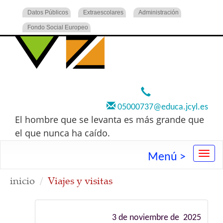
Datos Públicos
Extraescolares
Administración
Fondo Social Europeo
920 22 73 00
05000737@educa.jcyl.es
El hombre que se levanta es más grande que
el que nunca ha caído.
Menú >
inicio
Viajes y visitas
3 de noviembre de 2025