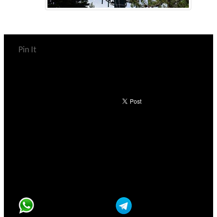
Pin It