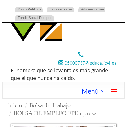
Datos Públicos
Extraescolares
Administración
Fondo Social Europeo
920 22 73 00
05000737@educa.jcyl.es
El hombre que se levanta es más grande
que el que nunca ha caído.
Menú >
inicio
Bolsa de Trabajo
BOLSA DE EMPLEO FPEmpresa