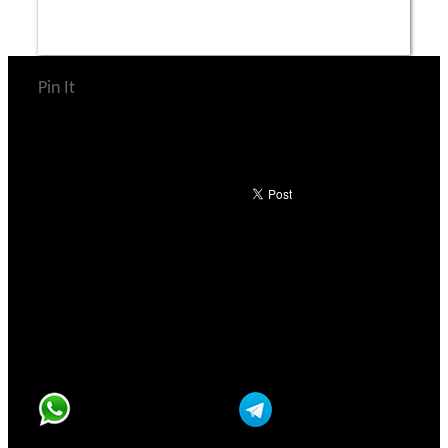
Pin It