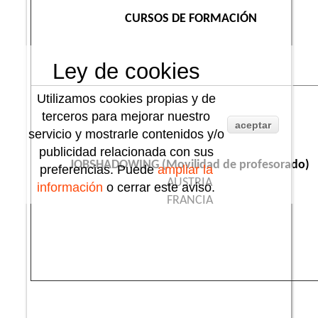
CURSOS DE FORMACIÓN
Ley de cookies
Utilizamos cookies propias y de
terceros para mejorar nuestro
aceptar
servicio y mostrarle contenidos y/o
publicidad relacionada con sus
JOBSHADOWING (Movilidad de profesorado)
preferencias. Puede
ampliar la
AUSTRIA
información
o cerrar este aviso.
FRANCIA