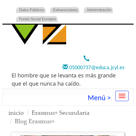
Datos Públicos
Extraescolares
Administración
Fondo Social Europeo
920 22 73 00
05000737@educa.jcyl.es
El hombre que se levanta es más grande
que el que nunca ha caído.
Menú >
inicio
Erasmus+ Secundaria
Blog Erasmus+