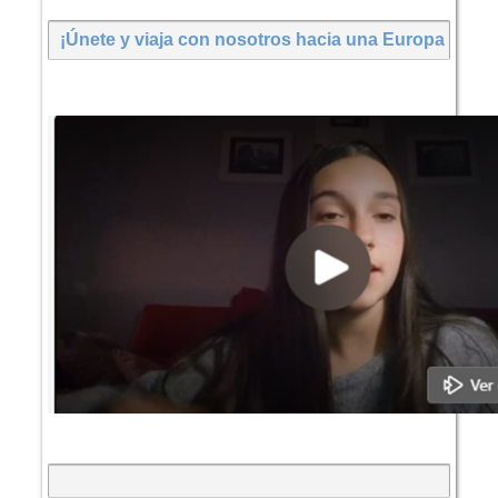
¡Únete y viaja con nosotros hacia una Europa más so