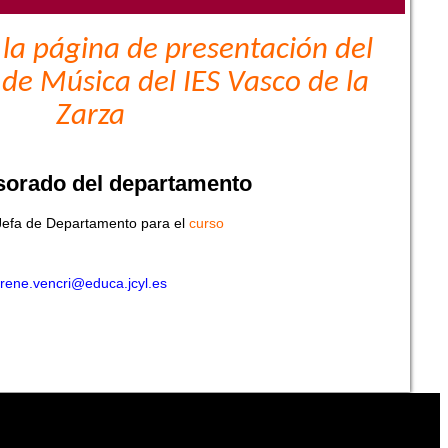
la página de presentación del
e Música del IES Vasco de la
Zarza
sorado del departamento
fa de Departamento para el
curso
rene.vencri@educa.jcyl.es