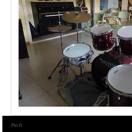
Pin It