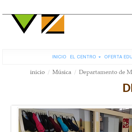
INICIO
EL CENTRO
OFERTA ED
inicio
Música
Departamento de M
D