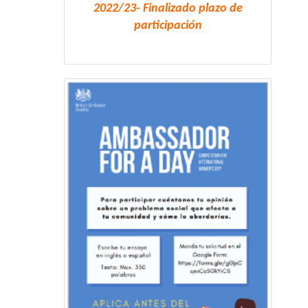
2022/23- Finalizado plazo de
participación