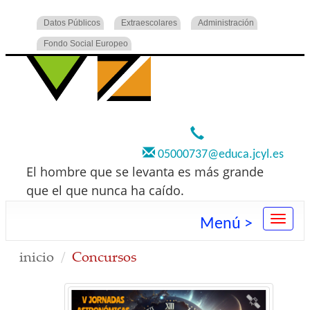
Datos Públicos
Extraescolares
Administración
Fondo Social Europeo
920 22 73 00
05000737@educa.jcyl.es
El hombre que se levanta es más grande
que el que nunca ha caído.
Menú >
inicio
Concursos