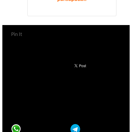
Pin It