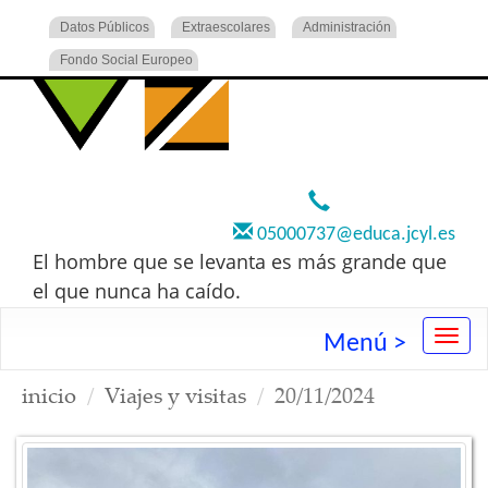
Datos Públicos
Extraescolares
Administración
Fondo Social Europeo
920 22 73 00
05000737@educa.jcyl.es
El hombre que se levanta es más grande que
el que nunca ha caído.
Menú >
inicio
Viajes y visitas
20/11/2024