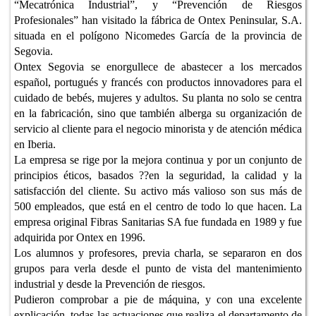
“Mecatrónica Industrial”, y “Prevención de Riesgos
Profesionales” han visitado la fábrica de Ontex Peninsular, S.A.
situada en el polígono Nicomedes García de la provincia de
Segovia.
Ontex Segovia se enorgullece de abastecer a los mercados
español, portugués y francés con productos innovadores para el
cuidado de bebés, mujeres y adultos. Su planta no solo se centra
en la fabricación, sino que también alberga su organización de
servicio al cliente para el negocio minorista y de atención médica
en Iberia.
La empresa se rige por la mejora continua y por un conjunto de
principios éticos, basados ??en la seguridad, la calidad y la
satisfacción del cliente. Su activo más valioso son sus más de
500 empleados, que está en el centro de todo lo que hacen. La
empresa original Fibras Sanitarias SA fue fundada en 1989 y fue
adquirida por Ontex en 1996.
Los alumnos y profesores, previa charla, se separaron en dos
grupos para verla desde el punto de vista del mantenimiento
industrial y desde la Prevención de riesgos.
Pudieron comprobar a pie de máquina, y con una excelente
explicación, todas las actuaciones que realiza el departamento de