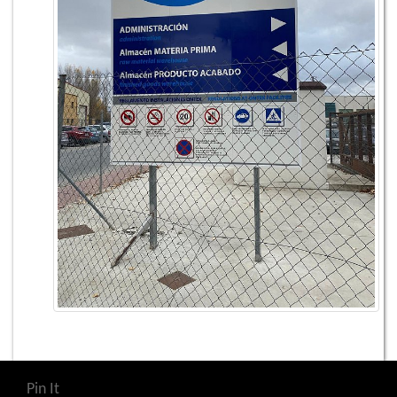
Pin It