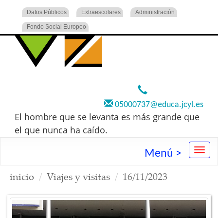
Datos Públicos
Extraescolares
Administración
Fondo Social Europeo
920 22 73 00
05000737@educa.jcyl.es
El hombre que se levanta es más grande que
el que nunca ha caído.
Menú >
inicio
Viajes y visitas
16/11/2023