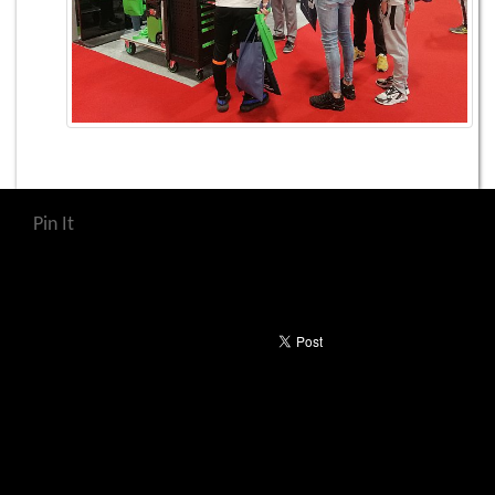
Pin It