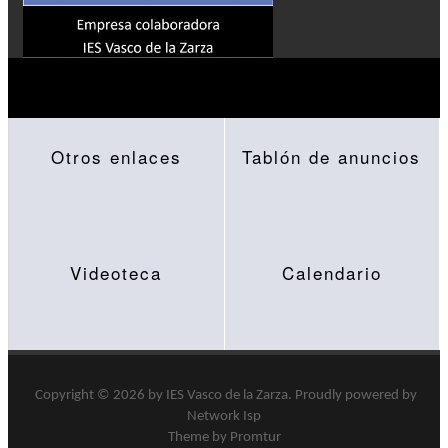
Otros enlaces
Tablón de anuncios
Videoteca
Calendario
Copyright © 2026 by
IES Vasco de la Zarza
.
Proudly powered by
Network Isp
Theme by Promtur