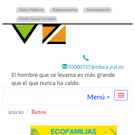
Datos Públicos
Extraescolares
Administración
Fondo Social Europeo
920 22 73 00
05000737@educa.jcyl.es
El hombre que se levanta es más grande
que el que nunca ha caído.
Menú >
inicio
Retos