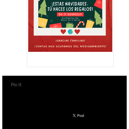
Pin It