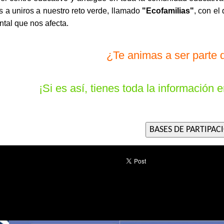
s a uniros a nuestro reto verde, llamado
"Ecofamilias"
, con el
tal que nos afecta.
¿Te animas a ser parte 
¡Si es así, tienes toda la información 