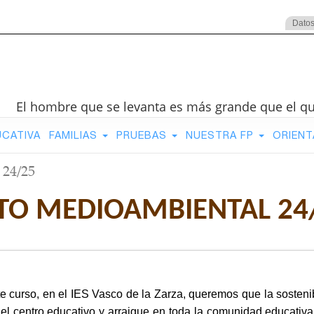
Datos
El hombre que se levanta es más grande que el q
UCATIVA
FAMILIAS
PRUEBAS
NUESTRA FP
ORIENT
 24/25
TO MEDIOAMBIENTAL 24
e curso, en el IES Vasco de la Zarza, queremos que la sosteni
el centro educativo y arraigue en toda la comunidad educativa, 