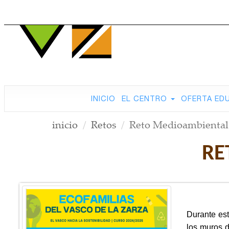
INICIO
EL CENTRO
OFERTA ED
inicio
Retos
Reto Medioambiental
RE
Durante est
los muros d