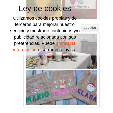
Ley de cookies
Utilizamos cookies propias y de
terceros para mejorar nuestro
aceptar
servicio y mostrarle contenidos y/o
publicidad relacionada con sus
preferencias. Puede
ampliar la
información
o cerrar este aviso.