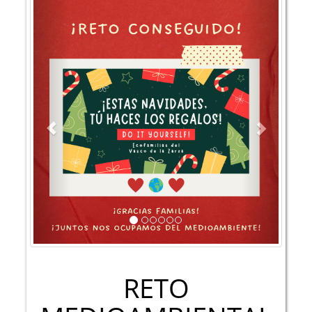
Previous
Next
RETO