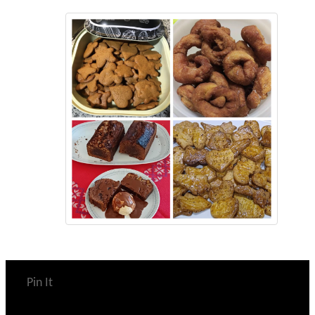
Pin It