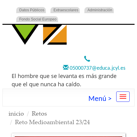
Datos Públicos
Extraescolares
Administración
Fondo Social Europeo
920 22 73 00
05000737@educa.jcyl.es
El hombre que se levanta es más grande
que el que nunca ha caído.
Menú >
inicio
Retos
Reto Medioambiental 23/24