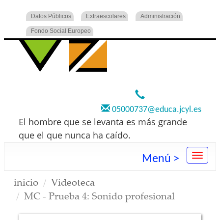
Datos Públicos
Extraescolares
Administración
Fondo Social Europeo
920 22 73 00
05000737@educa.jcyl.es
El hombre que se levanta es más grande
que el que nunca ha caído.
Menú >
inicio
Videoteca
MC - Prueba 4: Sonido profesional