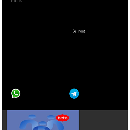
Pin It