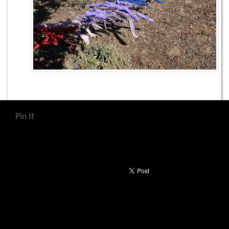
Pin It