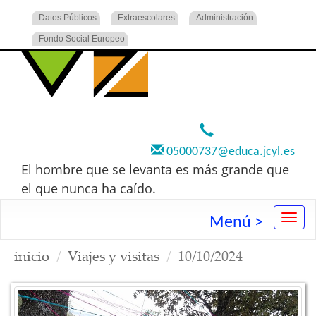
Datos Públicos
Extraescolares
Administración
Fondo Social Europeo
920 22 73 00
05000737@educa.jcyl.es
El hombre que se levanta es más grande que
el que nunca ha caído.
Menú >
inicio
Viajes y visitas
10/10/2024