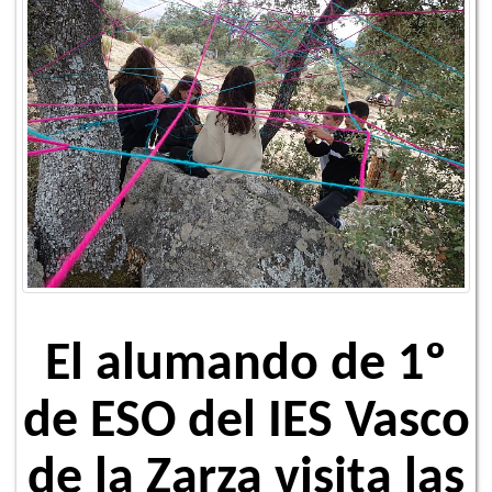
El alumando de 1º
de ESO del IES Vasco
de la Zarza visita las