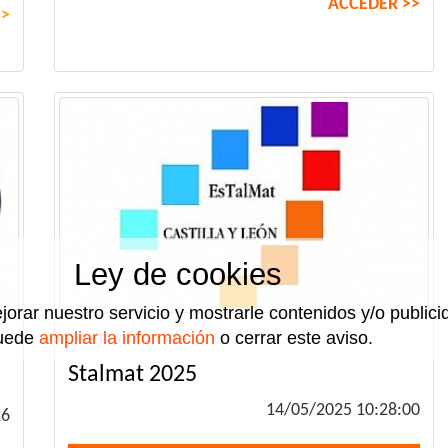
ACCEDER >>
>>
Ley de cookies
jorar nuestro servicio y mostrarle contenidos y/o public
uede
ampliar la información
o cerrar este aviso.
Stalmat 2025
14/05/2025 10:28:00
26