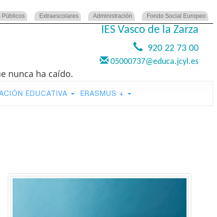
 Públicos
Extraescolares
Administración
Fondo Social Europeo
IES Vasco de la Zarza
920 22 73 00
05000737@educa.jcyl.es
ue nunca ha caído.
ACIÓN EDUCATIVA
ERASMUS +