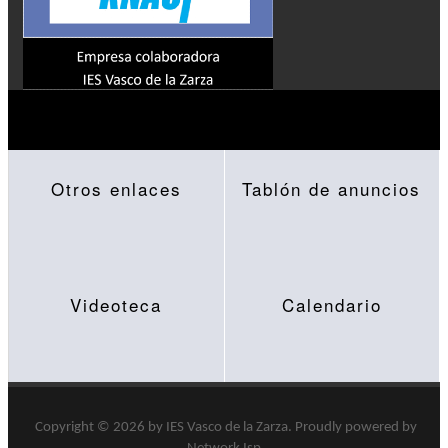
Otros enlaces
Tablón de anuncios
Videoteca
Calendario
Copyright © 2026 by
IES Vasco de la Zarza
.
Proudly powered by