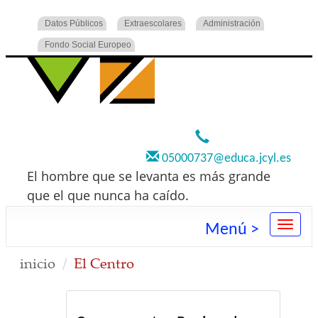
Datos Públicos
Extraescolares
Administración
Fondo Social Europeo
920 22 73 00
05000737@educa.jcyl.es
El hombre que se levanta es más grande
que el que nunca ha caído.
Menú >
inicio
El Centro