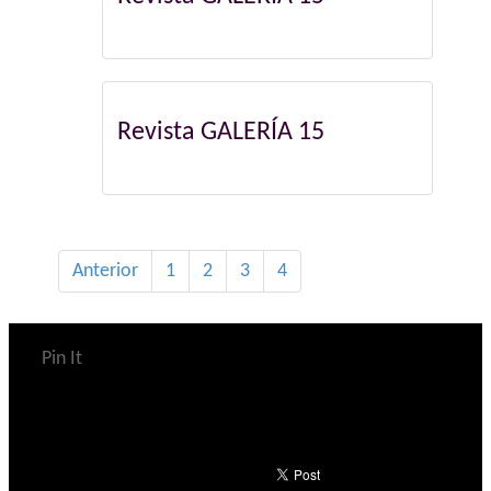
Revista GALERÍA 15
Anterior
1
2
3
4
Pin It