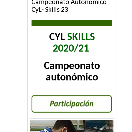
Campeonato Autonómico
CyL- Skills 23
CYL
SKILLS
2020/21
Campeonato
autonómico