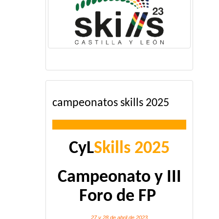
campeonatos skills 2025
CyL
Skills 2025
Campeonato y III
Foro de FP
27 y 28 de abril de 2023