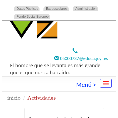
Datos Públicos
Extraescolares
Administración
Fondo Social Europeo
920 22 73 00
05000737@educa.jcyl.es
El hombre que se levanta es más grande
que el que nunca ha caído.
Menú >
inicio
Actividades