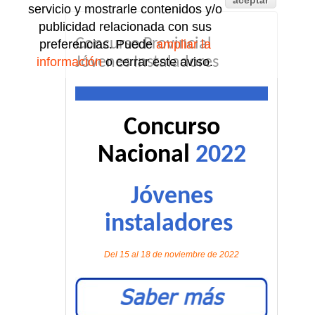
aceptar
servicio y mostrarle contenidos y/o
publicidad relacionada con sus
Concurso Provincial
preferencias. Puede
ampliar la
Jóvenes Instaladores
información
o cerrar este aviso.
Concurso
Nacional
2022
Jóvenes
instaladores
Del 15 al 18 de noviembre de 2022