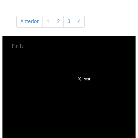
Anterior
1
2
3
4
Pin It