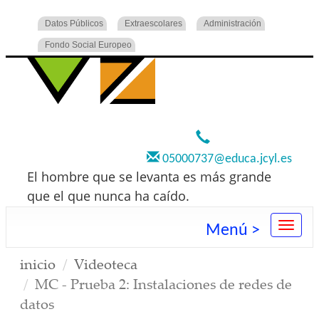
Datos Públicos
Extraescolares
Administración
Fondo Social Europeo
920 22 73 00
05000737@educa.jcyl.es
El hombre que se levanta es más grande
que el que nunca ha caído.
Menú >
inicio
Videoteca
MC - Prueba 2: Instalaciones de redes de
datos