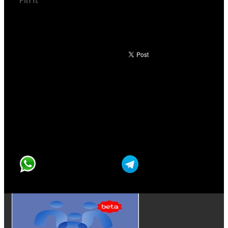
Pin It