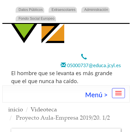
Datos Públicos
Extraescolares
Administración
Fondo Social Europeo
920 22 73 00
05000737@educa.jcyl.es
El hombre que se levanta es más grande
que el que nunca ha caído.
Menú >
inicio
Videoteca
Proyecto Aula-Empresa 2019/20. 1/2