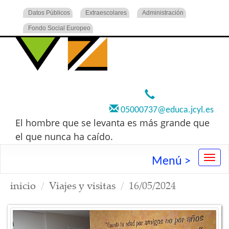
Datos Públicos
Extraescolares
Administración
Fondo Social Europeo
920 22 73 00
05000737@educa.jcyl.es
El hombre que se levanta es más grande que
el que nunca ha caído.
Menú >
inicio
Viajes y visitas
16/05/2024