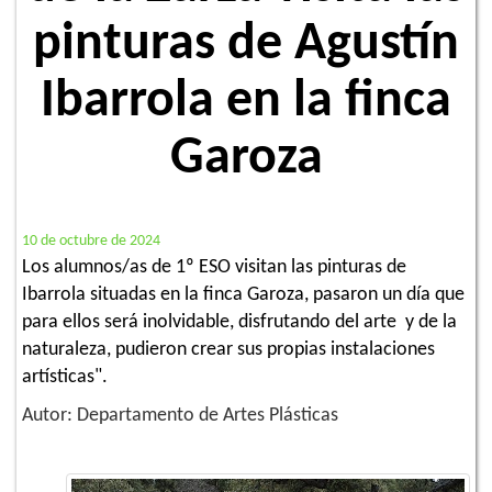
pinturas de Agustín
Ibarrola en la finca
Garoza
10 de octubre de 2024
Los alumnos/as de 1º ESO visitan las pinturas de
Ibarrola situadas en la finca Garoza, pasaron un día que
para ellos será inolvidable, disfrutando del arte y de la
naturaleza, pudieron crear sus propias instalaciones
artísticas".
Autor: Departamento de Artes Plásticas