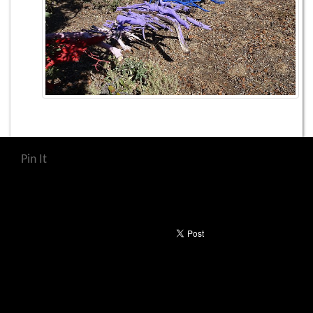
Pin It