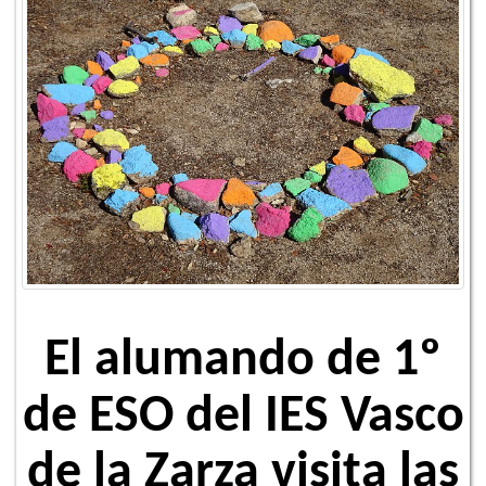
El alumando de 1º
de ESO del IES Vasco
de la Zarza visita las