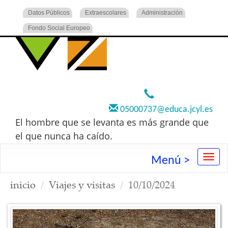
Datos Públicos
Extraescolares
Administración
Fondo Social Europeo
920 22 73 00
05000737@educa.jcyl.es
El hombre que se levanta es más grande que
el que nunca ha caído.
Menú >
inicio
Viajes y visitas
10/10/2024