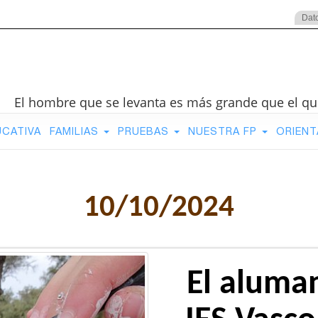
Dat
El hombre que se levanta es más grande que el qu
UCATIVA
FAMILIAS
PRUEBAS
NUESTRA FP
ORIENT
10/10/2024
El aluma