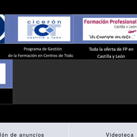
lón de anuncios
Videoteca