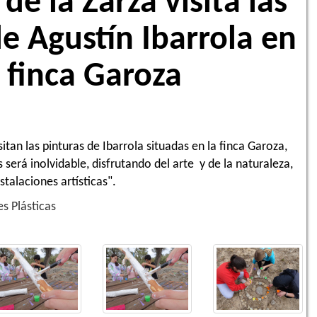
de la Zarza visita las
e Agustín Ibarrola en
a finca Garoza
tan las pinturas de Ibarrola situadas en la finca Garoza,
 será inolvidable, disfrutando del arte y de la naturaleza,
stalaciones artísticas".
s Plásticas