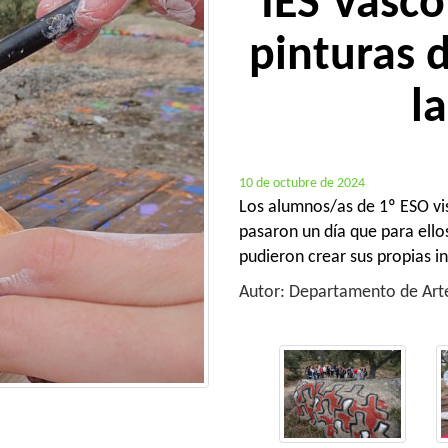
IES Vasco 
pinturas d
l
10 de octubre de 2024
Los alumnos/as de 1º ESO visi
pasaron un día que para ellos
pudieron crear sus propias in
Autor: Departamento de Arte